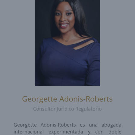
Georgette Adonis-Roberts
Consultor Jurídico Regulatorio
Georgette Adonis-Roberts es una abogada
internacional experimentada y con doble