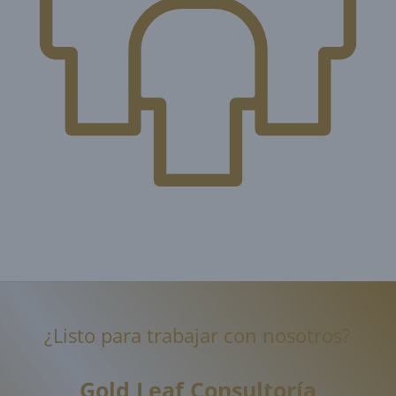
¿Listo para trabajar con nosotros?
Gold Leaf
Consultoría