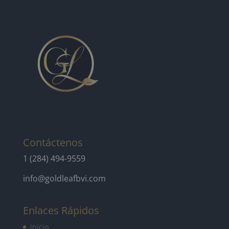
Contáctenos
1 (284) 494-9559
info@goldleafbvi.com
Enlaces Rápidos
Inicio