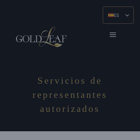
ES
EN_GB
ZH
Servicios de
representantes
autorizados