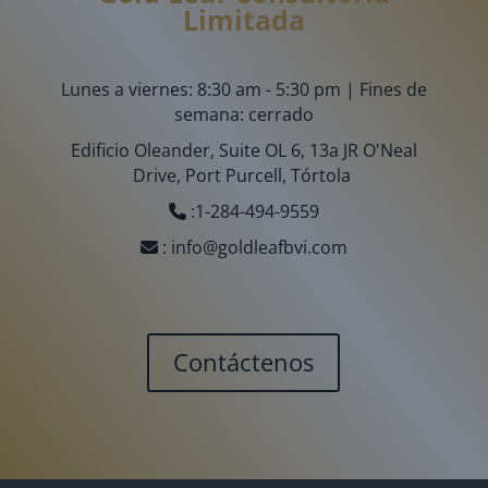
Limitada
Lunes a viernes: 8:30 am - 5:30 pm | Fines de
semana: cerrado
Edificio Oleander, Suite OL 6, 13a JR O'Neal
Drive, Port Purcell, Tórtola
:
1-284-494-9559
:
info@goldleafbvi.com
Contáctenos