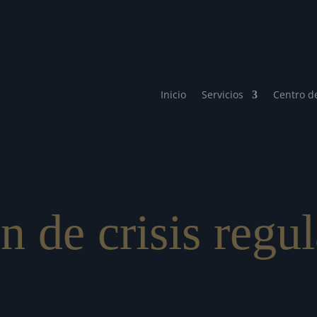
Inicio
Servicios
Centro d
n de crisis regul