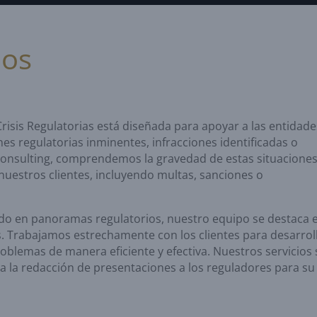
mos
Crisis Regulatorias está diseñada para apoyar a las entidade
nes regulatorias inminentes, infracciones identificadas o
Consulting, comprendemos la gravedad de estas situaciones
nuestros clientes, incluyendo multas, sanciones o
do en panoramas regulatorios, nuestro equipo se destaca 
s. Trabajamos estrechamente con los clientes para desarrol
oblemas de manera eficiente y efectiva. Nuestros servicios 
ida la redacción de presentaciones a los reguladores para su