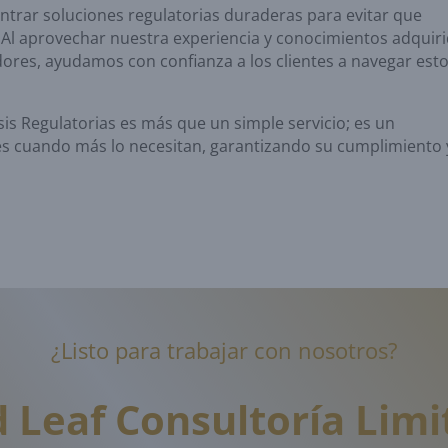
rar soluciones regulatorias duraderas para evitar que
o. Al aprovechar nuestra experiencia y conocimientos adquir
dores, ayudamos con confianza a los clientes a navegar est
sis Regulatorias es más que un simple servicio; es un
s cuando más lo necesitan, garantizando su cumplimiento 
¿Listo para trabajar con nosotros?
d Leaf
Consultoría Limi