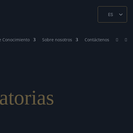
ES
EN_GB
ZH
e Conocimiento
Sobre nosotros
Contáctenos
atorias