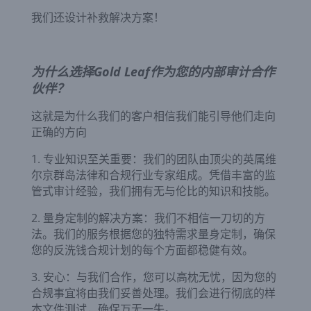
我们还设计补救解决方案！
为什么选择Gold Leaf作为您的内部审计合作
伙伴？
这就是为什么我们的客户相信我们能引导他们走向
正确的方向
1. 专业知识至关重要：我们的团队由顶尖的英属维
尔京群岛法律和合规行业专家组成。凭借丰富的监
管式审计经验，我们拥有无与伦比的知识和技能。
2. 量身定制的解决方案：我们不相信一刀切的方
法。我们的服务根据您的独特需求量身定制，确保
您的反洗钱合规计划的每个方面都稳健有效。
3. 安心：与我们合作，您可以高枕无忧，因为您的
合规事宜将由我们妥善处理。我们会进行彻底的样
本文件测试，确保万无一失。