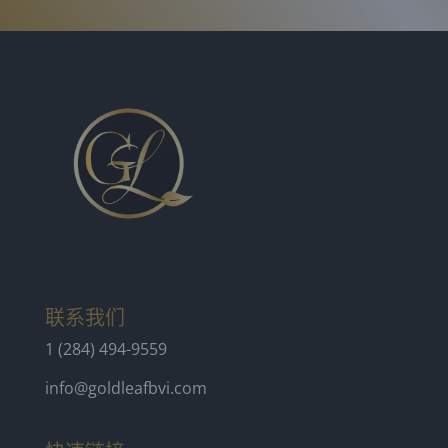
联系我们
1 (284) 494-9559
info@goldleafbvi.com