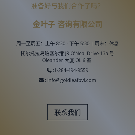
准备好与我们合作了吗？
金叶子
咨询有限公司
周一至周五：上午 8:30 - 下午 5:30 | 周末：休息
托尔托拉岛珀塞尔港 JR O'Neal Drive 13a 号
Oleander 大厦 OL 6 室
:
1-284-494-9559
:
info@goldleafbvi.com
联系我们