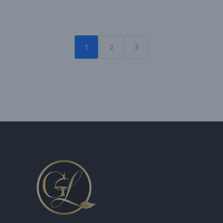
1
2
3