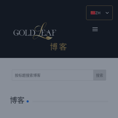
ZH
EN_GB
ES
博客
博客